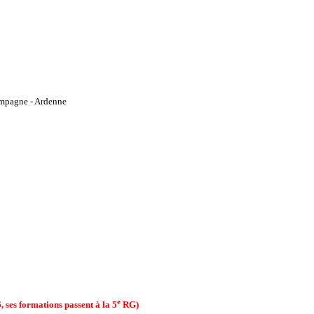
mpagne - Ardenne
e
 ses formations passent à la 5
RG)