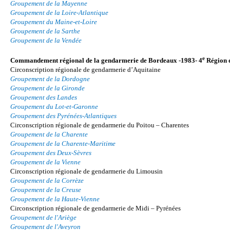
Groupement de la Mayenne
Groupement de la Loire-Atlantique
Groupement du Maine-et-Loire
Groupement de la Sarthe
Groupement de la Vendée
e
Commandement régional de la gendarmerie de Bordeaux -1983- 4
Région 
Circonscription régionale de gendarmerie d’Aquitaine
Groupement de la Dordogne
Groupement de la Gironde
Groupement des Landes
Groupement du Lot-et-Garonne
Groupement des Pyrénées-Atlantiques
Circonscription régionale de gendarmerie du Poitou – Charentes
Groupement de la Charente
Groupement de la Charente-Maritime
Groupement des Deux-Sèvres
Groupement de la Vienne
Circonscription régionale de gendarmerie du Limousin
Groupement de la Corrèze
Groupement de la Creuse
Groupement de la Haute-Vienne
Circonscription régionale de gendarmerie de Midi – Pyrénées
Groupement de l'Ariège
Groupement de l'Aveyron