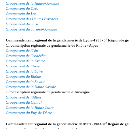
Groupement de la Haute-Garonne
Groupement du Gers
Groupement du Lot
Groupement des Hautes-Pyrénées
Groupement du Tarn
Groupement du Tarn-et-Garonne
e
Commandement régional de la gendarmerie de Lyon -1983- 5
Région de g
Circonscription régionale de gendarmerie de Rhône - Alpes
Groupement de l'Ain
Groupement de l'Ardèche
Groupement de la Drôme
Groupement de l'Isère
Groupement de la Loire
Groupement du Rhône
Groupement de la Savoie
Groupement de la Haute-Savoie
Circonscription régionale de gendarmerie d’Auvergne
Groupement de l'Allier
Groupement du Cantal
Groupement de la Haute-Loire
Groupement du Puy-de-Dôme
e
Commandement régional de la gendarmerie de Metz -1983- 6
Région de g