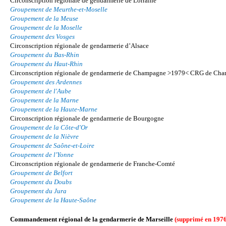
Circonscription régionale de gendarmerie de Lorraine
Groupement de Meurthe-et-Moselle
Groupement de la Meuse
Groupement de la Moselle
Groupement des Vosges
Circonscription régionale de gendarmerie d’Alsace
Groupement du Bas-Rhin
Groupement du Haut-Rhin
Circonscription régionale de gendarmerie de Champagne >1979< CRG de Cha
Groupement des Ardennes
Groupement de l'Aube
Groupement de la Marne
Groupement de la Haute-Marne
Circonscription régionale de gendarmerie de Bourgogne
Groupement de la Côte-d'Or
Groupement de la Nièvre
Groupement de Saône-et-Loire
Groupement de l'Yonne
Circonscription régionale de gendarmerie de Franche-Comté
Groupement de Belfort
Groupement du Doubs
Groupement du Jura
Groupement de la Haute-Saône
Commandement régional de la gendarmerie de Marseille
(supprimé en 1976,