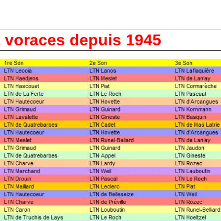
t voraces depuis 1945